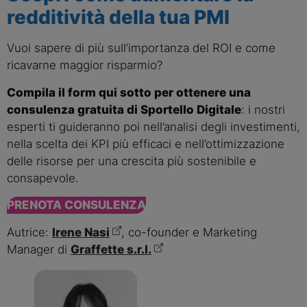
redditività della tua PMI
Vuoi sapere di più sull’importanza del ROI e come
ricavarne maggior risparmio?
Compila il form qui sotto per ottenere una
consulenza gratuita di Sportello Digitale
: i nostri
esperti ti guideranno poi nell’analisi degli investimenti,
nella scelta dei KPI più efficaci e nell’ottimizzazione
delle risorse per una crescita più sostenibile e
consapevole.
PRENOTA CONSULENZA
Autrice:
Irene Nasi
, co-founder e Marketing
Manager di
Graffette s.r.l.