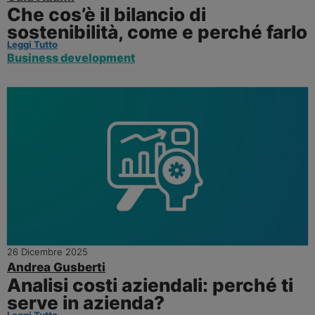
Che cos’è il bilancio di
sostenibilità, come e perché farlo
Leggi Tutto
Business development
26 Dicembre 2025
Andrea Gusberti
Analisi costi aziendali: perché ti
serve in azienda?