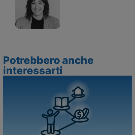
Potrebbero anche
interessarti