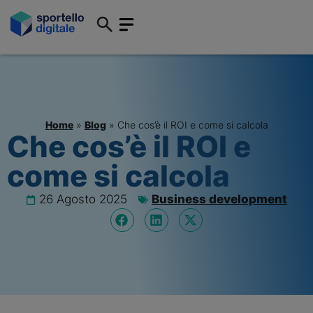
Home
»
Blog
»
Che cos’è il ROI e come si calcola
Che cos’è il ROI e
come si calcola
26 Agosto 2025
Business development