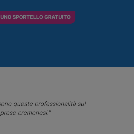
 UNO SPORTELLO GRATUITO
 sono queste professionalità sul
mprese cremonesi."