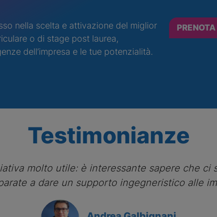
 nella scelta e attivazione del miglior
PRENOTA
riculare o di stage post laurea,
enze dell’impresa e le tue potenzialità.
Testimonianze
ziativa molto utile: è interessante sapere che ci
reparate a dare un supporto ingegneristico alle i
Andrea Galbignani