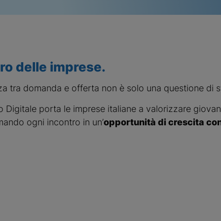
uro delle imprese.
za tra domanda e offerta non è solo una questione di st
 Digitale porta le imprese italiane a valorizzare giovani
mando ogni incontro in un’
opportunità di crescita co