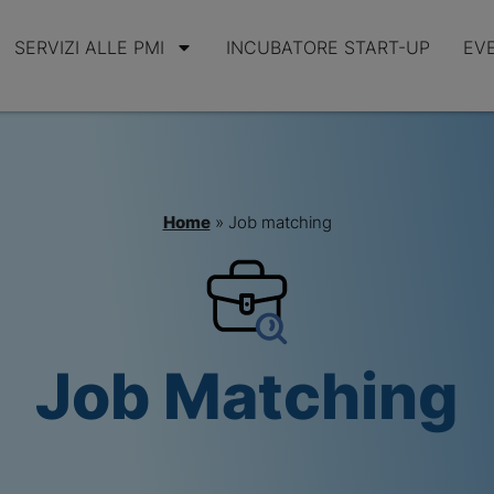
SERVIZI ALLE PMI
INCUBATORE START-UP
EV
Home
»
Job matching
Job Matching