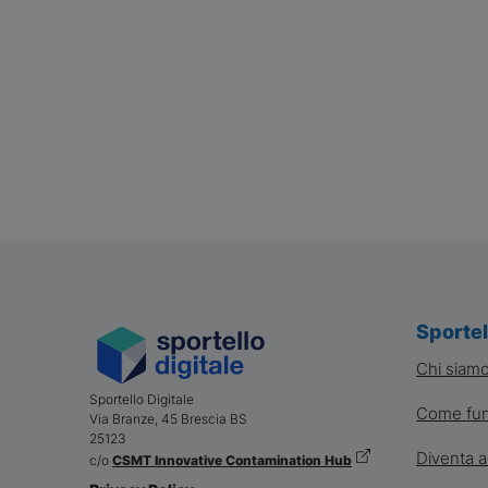
Sportel
Chi siam
Sportello Digitale
Come fun
Via Branze, 45
Brescia
BS
25123
Diventa a
c/o
CSMT Innovative Contamination Hub