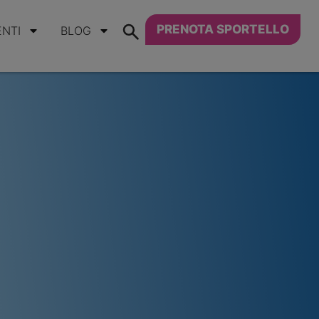
PRENOTA SPORTELLO
ENTI
BLOG