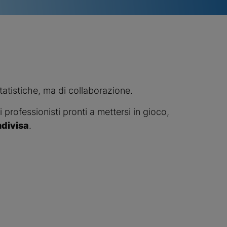
atistiche, ma di collaborazione.
 professionisti pronti a mettersi in gioco,
ndivisa
.