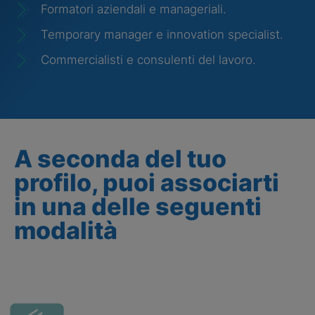
Formatori aziendali e manageriali.
Temporary manager e innovation specialist.
Commercialisti e consulenti del lavoro.
A seconda del tuo
profilo, puoi associarti
in una delle seguenti
modalità