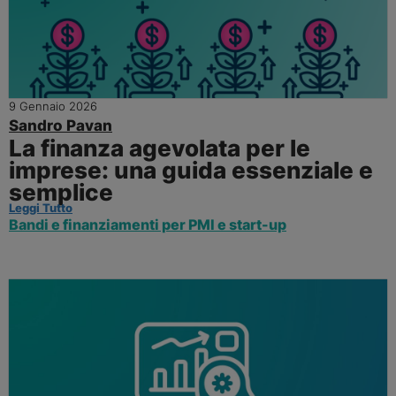
9 Gennaio 2026
Sandro Pavan
La finanza agevolata per le
imprese: una guida essenziale e
semplice
Leggi Tutto
Bandi e finanziamenti per PMI e start-up