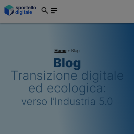
Home
»
Blog
Blog
Transizione digitale
ed ecologica:
verso l’Industria 5.0