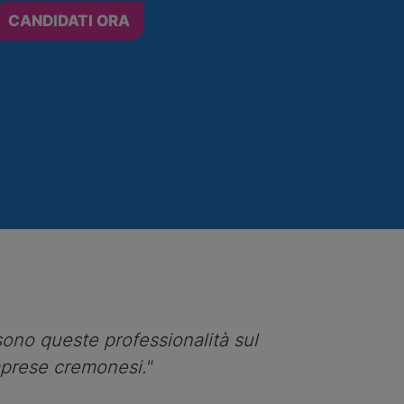
CANDIDATI ORA
 sono queste professionalità sul
mprese cremonesi."