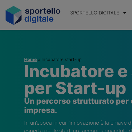
SPORTELLO DIGITALE
Home
»
Incubatore start-up
Incubatore e
per Start-up
Un percorso strutturato per 
impresa.
In un’epoca in cui l’innovazione è la chiave 
esperta per le start-up, accompagnandole dal