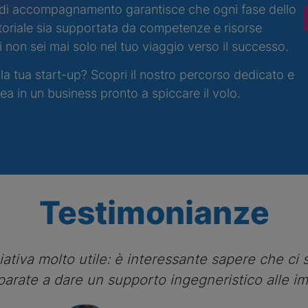
di accompagnamento garantisce che ogni fase dello
toriale sia supportata da competenze e risorse
non sei mai solo nel tuo viaggio verso il successo.
 la tua start-up? Scopri il nostro percorso dedicato e
dea in un business pronto a spiccare il volo.
Testimonianze
ziativa molto utile: è interessante sapere che ci
reparate a dare un supporto ingegneristico alle i