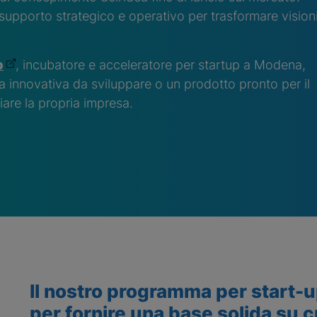
 supporto strategico e operativo per trasformare vision
b
, incubatore e acceleratore per startup a Modena,
 innovativa da sviluppare o un prodotto pronto per il
are la propria impresa.
Il nostro programma per start-u
per fornire una base solida su c