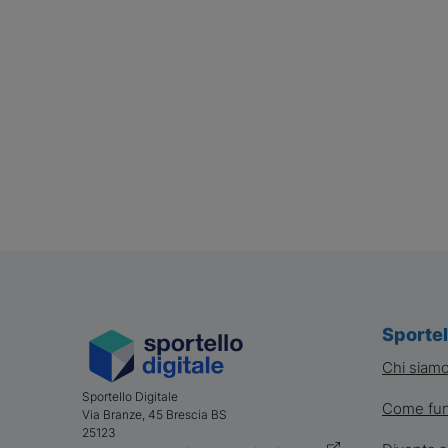
Sportel
Chi siam
Sportello Digitale
Come fun
Via Branze, 45
Brescia
BS
25123