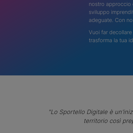
nostro approccio 
sviluppo imprendi
adeguate. Con noi 
Vuoi far decollare
trasforma la tua i
"Lo Sportello Digitale è un'ini
territorio così p