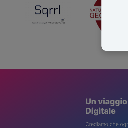
Un viaggio
Digitale
Crediamo che ogni 