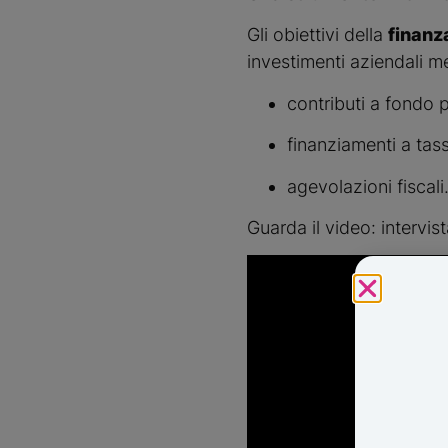
Gli obiettivi della 
finanz
investimenti aziendali m
contributi a fondo 
finanziamenti a tas
agevolazioni fiscali
Guarda il video: intervis