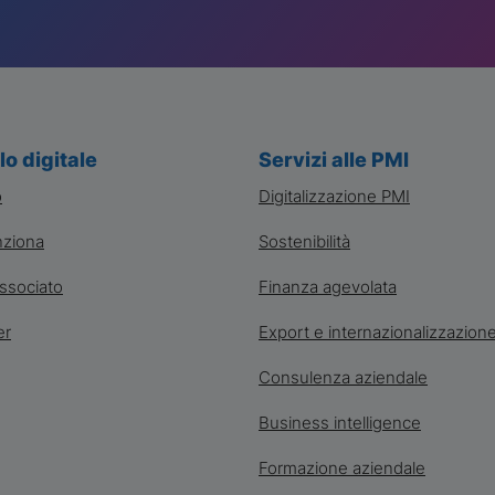
lo digitale
Servizi alle PMI
o
Digitalizzazione PMI
ziona
Sostenibilità
ssociato
Finanza agevolata
er
Export e internazionalizzazion
Consulenza aziendale
Business intelligence
Formazione aziendale