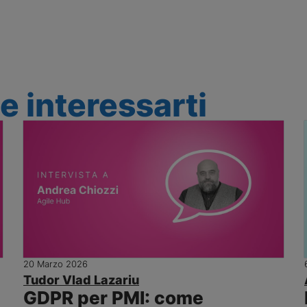
 interessarti
20 Marzo 2026
Tudor Vlad Lazariu
GDPR per PMI: come