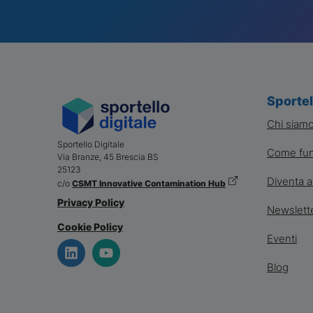
Sportel
Chi siam
Sportello Digitale
Come fun
Via Branze, 45
Brescia
BS
25123
Diventa a
c/o
CSMT Innovative Contamination Hub
Privacy Policy
Newslett
Cookie Policy
Eventi
Blog