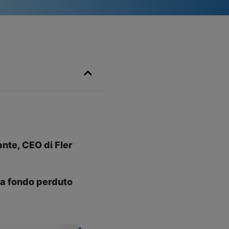
ante, CEO di Fler
 a fondo perduto