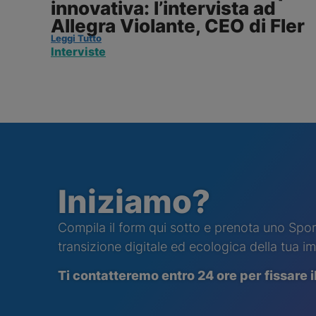
innovativa: l’intervista ad
Allegra Violante, CEO di Fler
Leggi Tutto
Interviste
Iniziamo?
Compila il form qui sotto e prenota uno Sport
transizione digitale ed ecologica della tua i
Ti contatt
eremo
entro 24 ore per fissare 