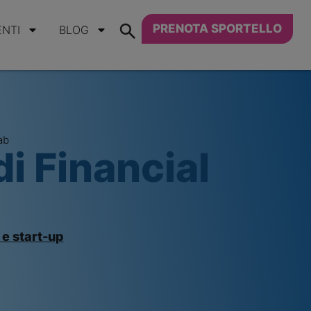
PRENOTA SPORTELLO
ENTI
BLOG
ab
di Financial
 e start-up