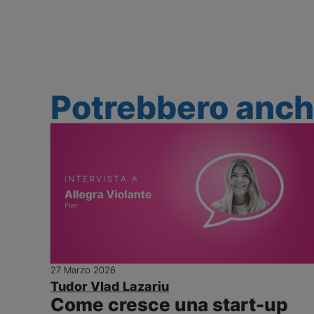
Potrebbero anche
27 Marzo 2026
Tudor Vlad Lazariu
Come cresce una start-up