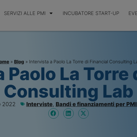
SERVIZI ALLE PMI
INCUBATORE START-UP
EV
ome
»
Blog
»
Intervista a Paolo La Torre di Financial Consulting L
a Paolo La Torre 
Consulting Lab
e 2022
Interviste
,
Bandi e finanziamenti per PMI