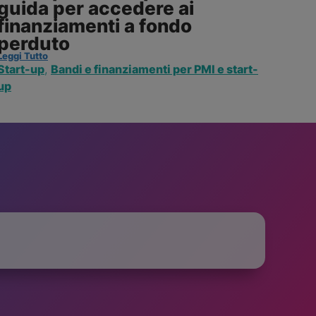
guida per accedere ai
finanziamenti a fondo
perduto
Leggi Tutto
Start-up
,
Bandi e finanziamenti per PMI e start-
up