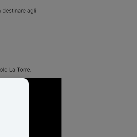
 destinare agli 
aolo La Torre.