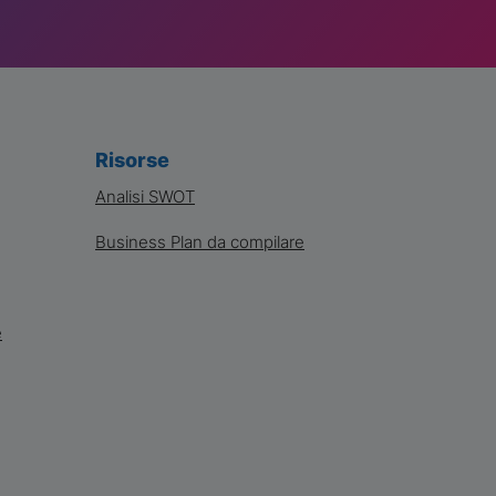
Risorse
Analisi SWOT
Business Plan da compilare
e