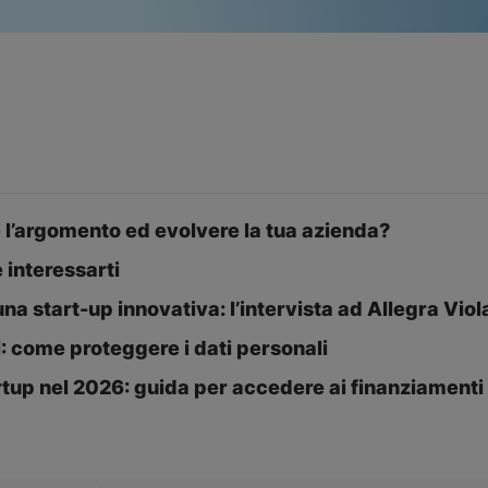
 l’argomento ed evolvere la tua azienda?
interessarti
a start-up innovativa: l’intervista ad Allegra Viol
 come proteggere i dati personali
rtup nel 2026: guida per accedere ai finanziamenti