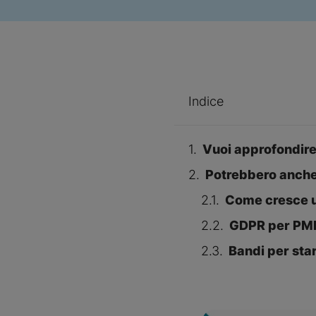
Indice
Vuoi approfondire
Potrebbero anche 
Come cresce un
GDPR per PMI:
Bandi per sta