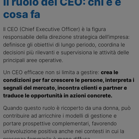
Il ruolo del CEO: chi è e
cosa fa
Il CEO (Chief Executive Officer) è la figura
responsabile della direzione strategica dell’impresa:
definisce gli obiettivi di lungo periodo, coordina le
decisioni più rilevanti e supervisiona le attività delle
principali aree operative.
Un CEO efficace non si limita a gestire:
crea le
condizioni per far crescere le persone, interpreta i
segnali del mercato, incontra clienti e partner e
traduce le opportunità in azioni concrete.
Quando questo ruolo è ricoperto da una donna, può
contribuire ad arricchire i modelli di gestione e
portare prospettive complementari, favorendo
un’evoluzione positiva anche nei contesti in cui la
presenza femminile è meno diffusa.