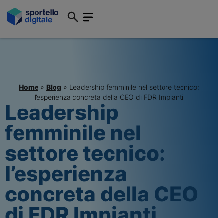
Home
»
Blog
»
Leadership femminile nel settore tecnico:
l’esperienza concreta della CEO di FDR Impianti
Leadership
femminile nel
settore tecnico:
l’esperienza
concreta della CEO
di FDR Impianti