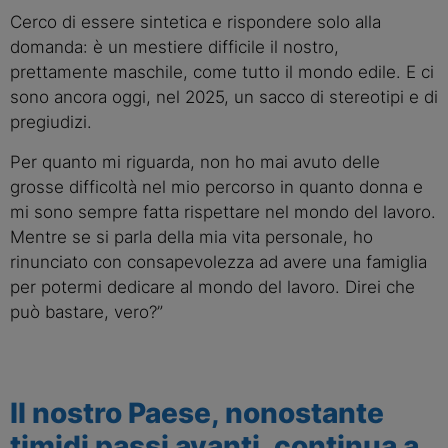
Cerco di essere sintetica e rispondere solo alla
domanda: è un mestiere difficile il nostro,
prettamente maschile, come tutto il mondo edile. E ci
sono ancora oggi, nel 2025, un sacco di stereotipi e di
pregiudizi.
Per quanto mi riguarda, non ho mai avuto delle
grosse difficoltà nel mio percorso in quanto donna e
mi sono sempre fatta rispettare nel mondo del lavoro.
Mentre se si parla della mia vita personale, ho
rinunciato con consapevolezza ad avere una famiglia
per potermi dedicare al mondo del lavoro. Direi che
può bastare, vero?”
Il nostro Paese, nonostante
timidi passi avanti, continua a