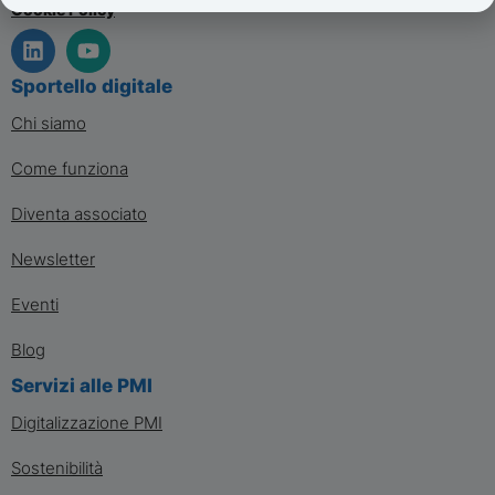
Cookie Policy
Sportello digitale
Chi siamo
Come funziona
Diventa associato
Newsletter
Eventi
Blog
Servizi alle PMI
Digitalizzazione PMI
Sostenibilità