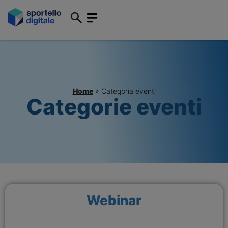
Home
»
Categoria eventi
Categorie eventi
Webinar