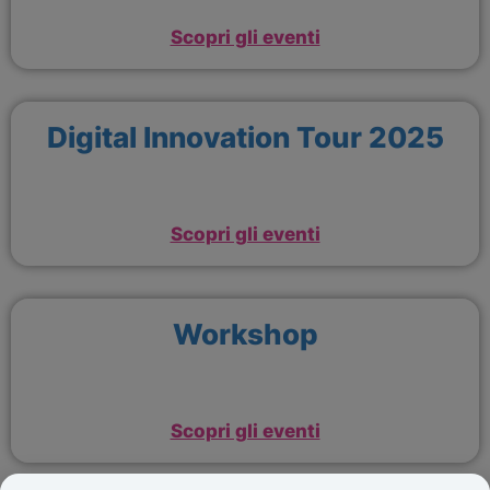
Scopri gli eventi
Digital Innovation Tour 2025
Scopri gli eventi
Workshop
Scopri gli eventi