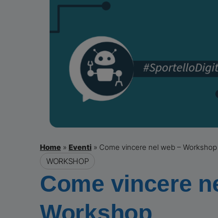
Home
»
Eventi
»
Come vincere nel web – Workshop
WORKSHOP
Come vincere n
Workshop