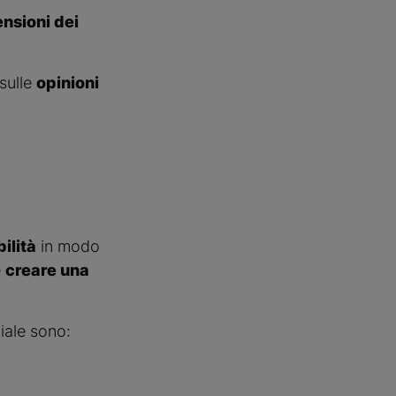
nsioni dei
sulle
opinioni
ilità
in modo
e
creare una
iale sono: