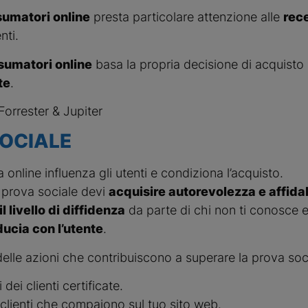
sumatori online
presta particolare attenzione alle
rece
nti.
sumatori online
basa la propria decisione di acquisto 
te
.
Forrester & Jupiter
OCIALE
 online influenza gli utenti e condiziona l’acquisto.
 prova sociale devi
acquisire autorevolezza e affidab
 livello di diffidenza
da parte di chi non ti conosce 
ducia con l’utente
.
elle azioni che contribuiscono a superare la prova soc
dei clienti certificate.
i clienti che compaiono sul tuo sito web.