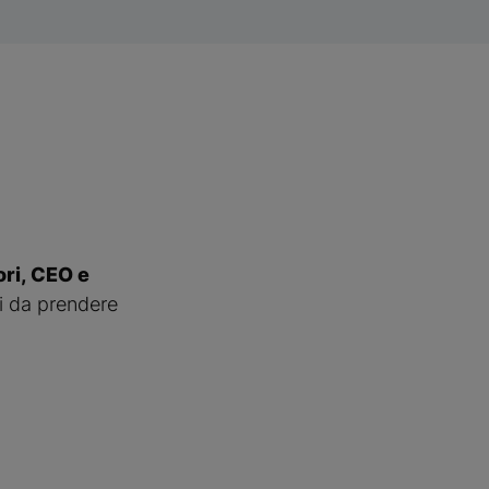
ori, CEO e
li da prendere