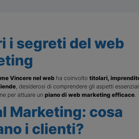
i i segreti del web
eting
me Vincere nel web
ha coinvolto
titolari, imprendit
ziende
, desiderosi di comprendere gli aspetti essenzia
one per attuare un
piano di
web marketing efficace
.
al Marketing: cosa
no i clienti?