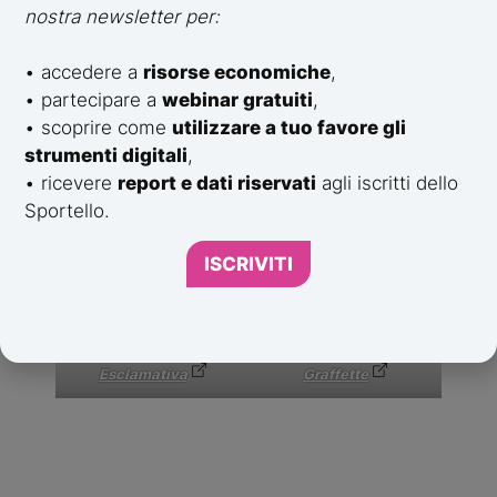
nostra newsletter per:
• accedere a
risorse economiche
,
• partecipare a
webinar gratuiti
,
• scoprire come
utilizzare a tuo favore gli
Mario Vacca
Danilo De Angelis
strumenti digitali
,
• ricevere
report e dati riservati
agli iscritti dello
Sportello.
ISCRIVITI
Esclamativa
Graffette