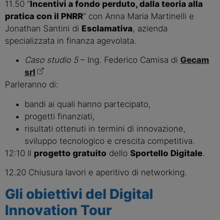
11.50 “
Incentivi a fondo perduto, dalla teoria alla
pratica con il PNRR
” con Anna Maria Martinelli e
Jonathan Santini di
Esclamativa
, azienda
specializzata in finanza agevolata.
Caso studio 5
– Ing. Federico Camisa di
Gecam
srl
Parleranno di:
bandi ai quali hanno partecipato,
progetti finanziati,
risultati ottenuti in termini di innovazione,
sviluppo tecnologico e crescita competitiva.
12:10 Il
progetto gratuito
dello
Sportello Digitale
.
12.20 Chiusura lavori e aperitivo di networking.
Gli obiettivi del Digital
Innovation Tour