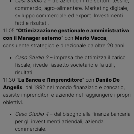
Casi Studio 2
– tre aziende in tre settori: tessile,
commercio, agro-alimentare. Marketing digitale,
sviluppo commerciale ed export. Investimenti
fatti e risultati.
11.05 “
Ottimizzazione gestionale e amministrativa
con il Manager esterno
” con
Mario Vacca
,
consulente strategico e direzionale da oltre 20 anni.
Caso Studio 3
– impresa che ottimizza il carico
fiscale, rivede l’assetto societario e fa utili,
risultati.
11.30 “
La Banca e l’Imprenditore
” con
Danilo De
Angelis
, dal 1992 nel mondo finanziario e bancario,
assiste imprenditori e aziende nel raggiungere i propri
obiettivi.
Caso Studio
4
– dal bisogno alla finanza bancaria
per gli investimenti aziendali, azienda
commerciale.