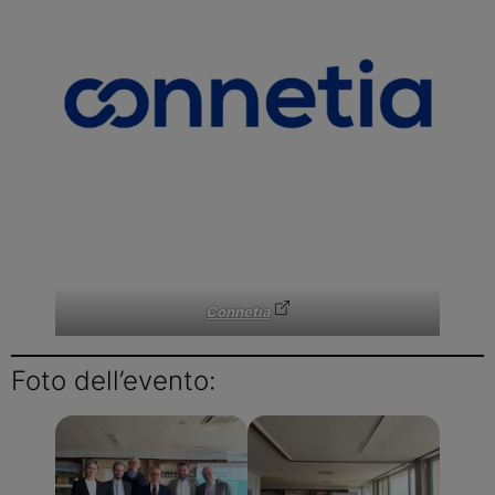
Connetia
Foto dell’evento: