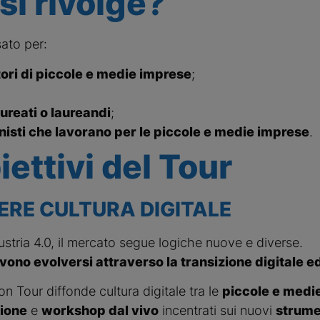
 si rivolge?
ato per:
ori di piccole e medie imprese
;
aureati o laureandi
;
nisti che lavorano per le piccole e medie imprese
.
iettivi del Tour
ERE CULTURA DIGITALE
dustria 4.0, il mercato segue logiche nuove e diverse.
ono evolversi attraverso la transizione digitale e
on Tour diffonde cultura digitale tra le
piccole e medi
ione
e
workshop dal vivo
incentrati sui nuovi
strume