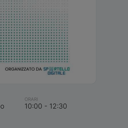
ORARI
io
10:00 - 12:30