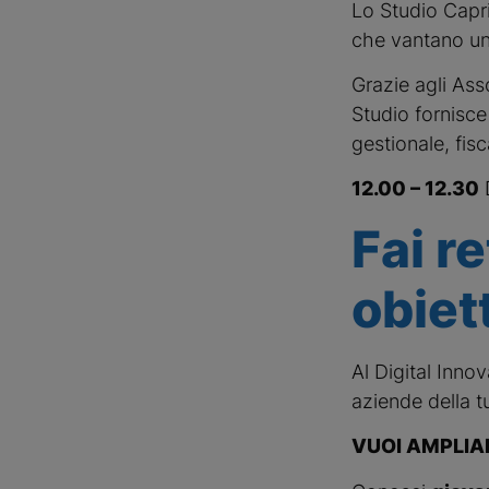
Lo Studio Capri
che vantano un’
Grazie agli Asso
Studio fornisce
gestionale, fisc
12.00 – 12.30
Fai re
obiett
Al Digital Innov
aziende della 
VUOI AMPLIA