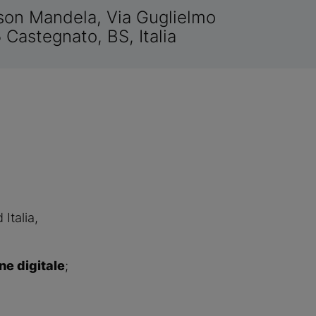
son Mandela, Via Guglielmo
 Castegnato, BS, Italia
 Italia,
e digitale
;