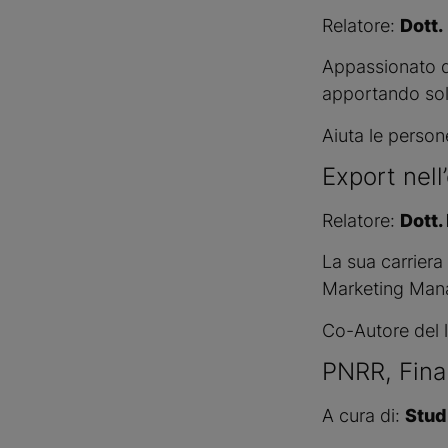
Relatore:
Dott.
Appassionato di
apportando solu
Aiuta le persone
Export nell
Relatore:
Dott.
La sua carriera
Marketing Manag
Co-Autore del 
PNRR, Fina
A cura di:
Stud