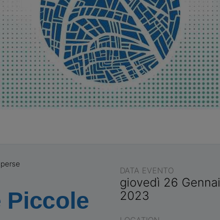
mperse
DATA EVENTO
giovedì 26 Genna
 Piccole
2023
LOCATION