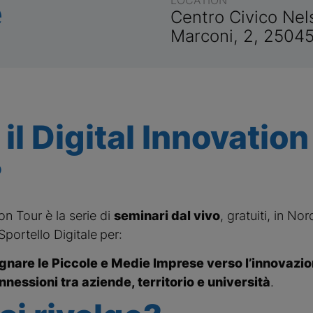
e
Centro Civico Nel
Marconi, 2, 25045
 il Digital Innovation
?
on Tour è la serie di
seminari dal vivo
, gratuiti, in Nord
Sportello Digitale
per:
are le Piccole e Medie Imprese verso l’innovazion
nessioni tra aziende, territorio e università
.