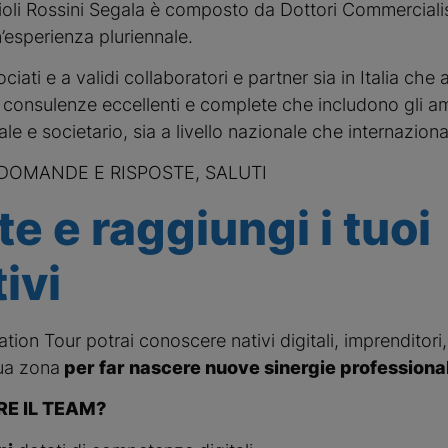
oli Rossini Segala è composto da Dottori Commercialis
esperienza pluriennale.
ciati e a validi collaboratori e partner sia in Italia che al
 consulenze eccellenti e complete che includono gli am
ale e societario, sia a livello nazionale che internaziona
DOMANDE E RISPOSTE, SALUTI
te e raggiungi i tuoi
ivi
ation Tour potrai conoscere nativi digitali, imprenditori
tua zona
per far nascere nuove sinergie professional
RE IL TEAM?