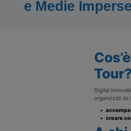
e Medie Impers
Cos’è
Tour
Digital Innovati
organizzati da 
accompagn
creare con