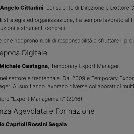
Angelo Cittadini
, consulente di Direzione e Dottore 
 strategia ed organizzazione, ha sempre lavorato al f
zioni e strumenti concreti.
 che ricoprono ruoli di responsabilità a sfruttare il pro
’epoca Digitale
 Michele Castagna
, Temporary Export Manager.
 nel settore è trentennale. Dal 2009 è Temporary Expo
er. Al suo fianco lavorano diverse collaboratrici multi
libro “Export Management” (2016).
nza Agevolata e Formazione
io Caprioli Rossini Segala