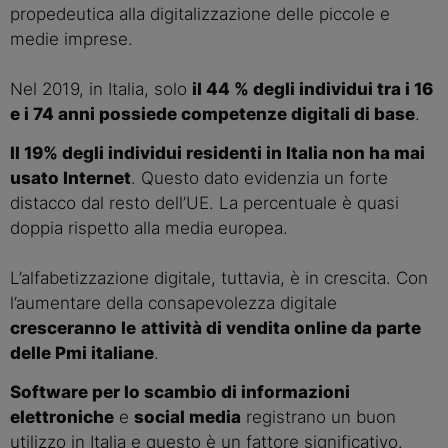
propedeutica alla digitalizzazione delle piccole e
medie imprese.
Nel 2019, in Italia, solo
il 44 % degli individui tra i 16
e i 74 anni possiede competenze digitali di base
.
Il 19% degli individui residenti in Italia non ha mai
usato Internet
. Questo dato evidenzia un forte
distacco dal resto dell’UE. La percentuale è quasi
doppia rispetto alla media europea.
L’alfabetizzazione digitale, tuttavia, è in crescita. Con
l’aumentare della consapevolezza digitale
cresceranno le
attività di vendita online da parte
delle Pmi italiane
.
Software per lo scambio di informazioni
elettroniche
e
social media
registrano un buon
utilizzo in Italia e questo è un fattore significativo.