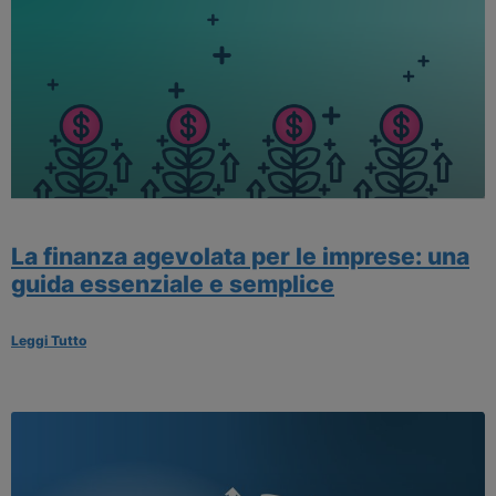
La finanza agevolata per le imprese: una
guida essenziale e semplice
Leggi Tutto