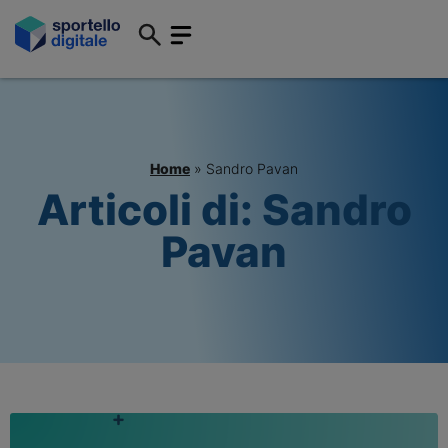
Home
»
Sandro Pavan
Articoli di:
Sandro
Pavan