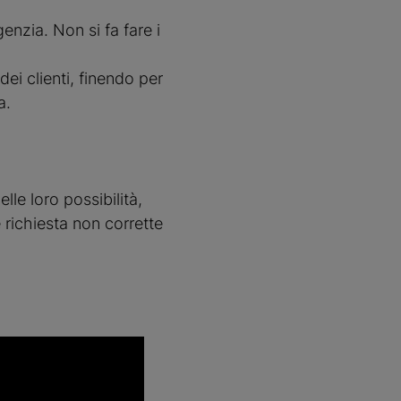
enzia. Non si fa fare i
ei clienti, finendo per
a.
lle loro possibilità,
richiesta non corrette