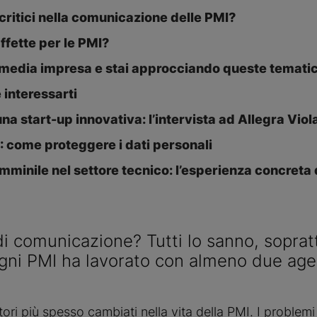
 critici nella comunicazione delle PMI?
ffette per le PMI?
o media impresa e stai approcciando queste temati
interessarti
a start-up innovativa: l’intervista ad Allegra Viol
 come proteggere i dati personali
mminile nel settore tecnico: l’esperienza concreta
i comunicazione? Tutti lo sanno, sopratt
gni PMI ha lavorato con almeno due age
tori più spesso cambiati nella vita della PMI. I problem