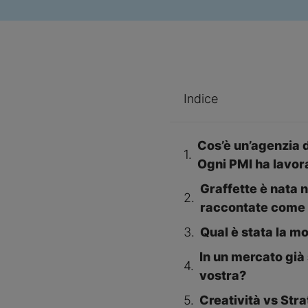
Indice
Cos’è un’agenzia d
Ogni PMI ha lavor
Graffette è nata n
raccontate come 
Qual è stata la mo
In un mercato già
vostra?
Creatività vs Str