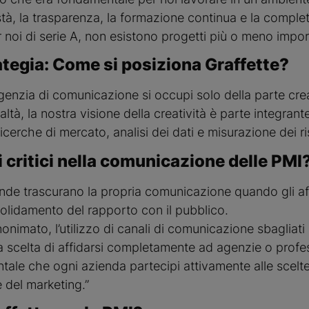
stà, la trasparenza, la formazione continua e la complet
er noi di serie A, non esistono progetti più o meno impor
ategia: Come si posiziona Graffette?
genzia di comunicazione si occupi solo della parte crea
altà, la nostra visione della creatività è parte integrante
cerche di mercato, analisi dei dati e misurazione dei ris
i critici nella comunicazione delle PMI
ende trascurano la propria comunicazione quando gli af
lidamento del rapporto con il pubblico.
anonimato, l’utilizzo di canali di comunicazione sbagliati p
 la scelta di affidarsi completamente ad agenzie o profes
le che ogni azienda partecipi attivamente alle scelte
 del marketing.”