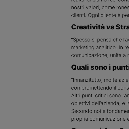
nostri valori, come l’one
clienti. Ogni cliente è p
Creatività vs Str
“Spesso si pensa che l’a
marketing analitico. In re
comunicazione, unita a ri
Quali sono i punt
“Innanzitutto, molte azi
compromettendo il conso
Altri punti critici sono l’
obiettivi dell’azienda, e
Secondo noi è fondamenta
propria comunicazione e