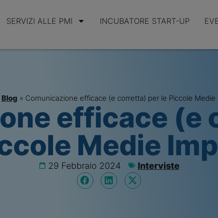
SERVIZI ALLE PMI
INCUBATORE START-UP
EV
»
Blog
»
Comunicazione efficace (e corretta) per le Piccole Medie
ne efficace (e c
iccole Medie Im
29 Febbraio 2024
Interviste