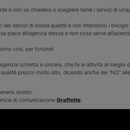
e e non sa chiedere o scegliere bene i servizi di un’ag
dei servizi di bassa qualità e non intendono i bisogni d
sa piace all’agenzia stessa e non cosa serve all’aziend
sono così, per fortuna!
genzia schietta e sincera, che fa le attività al meglio de
ualità prezzo molto alto, dicendo anche dei “NO” alle 
enersi stretto.
agenzia di comunicazione
Graffette
: