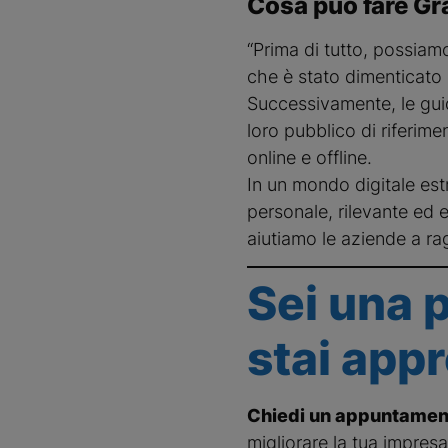
Cosa può fare Gra
“Prima di tutto, possiam
che è stato dimenticato
Successivamente, le guid
loro pubblico di riferime
online e offline.
In un mondo digitale es
personale, rilevante ed 
aiutiamo le aziende a ra
Sei una 
stai app
Chiedi un appuntamen
migliorare la tua impresa o