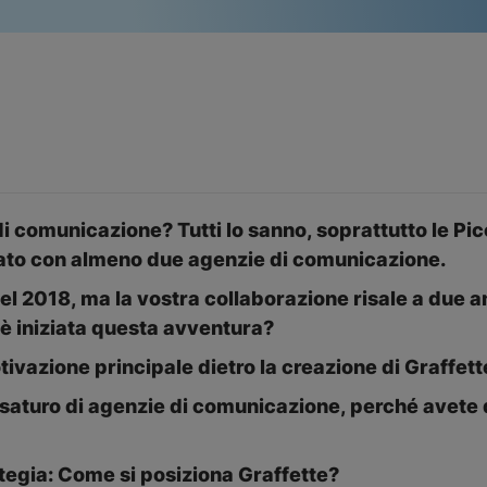
i comunicazione? Tutti lo sanno, soprattutto le Pi
ato con almeno due agenzie di comunicazione.
el 2018, ma la vostra collaborazione risale a due a
è iniziata questa avventura?
tivazione principale dietro la creazione di Graffett
 saturo di agenzie di comunicazione, perché avete d
ategia: Come si posiziona Graffette?