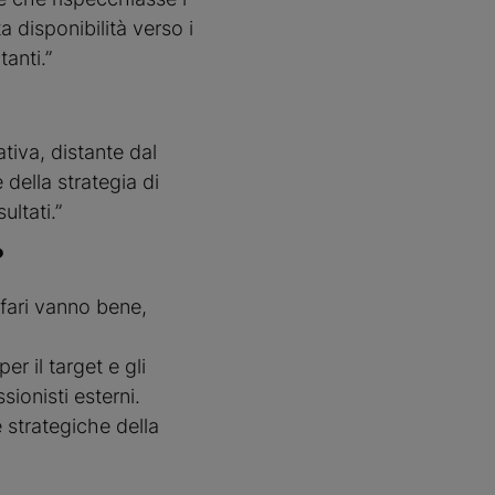
a disponibilità verso i
tanti.”
tiva, distante dal
 della strategia di
ultati.”
?
fari vanno bene,
er il target e gli
sionisti esterni.
 strategiche della