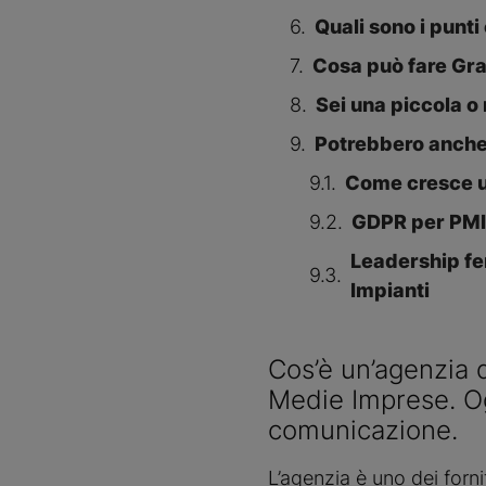
Quali sono i punti
Cosa può fare Gra
Sei una piccola 
Potrebbero anche 
Come cresce un
GDPR per PMI:
Leadership fe
Impianti
Cos’è un’agenzia d
Medie Imprese. O
comunicazione.
L’agenzia è uno dei forni