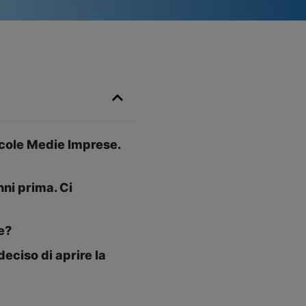
ccole Medie Imprese.
nni prima. Ci
e?
eciso di aprire la