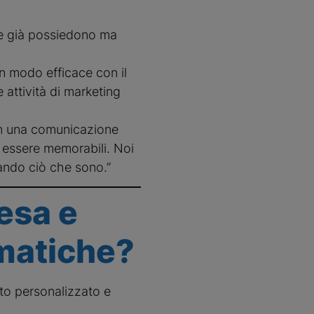
che già possiedono ma
n modo efficace con il
e attività di marketing
on una comunicazione
d essere memorabili. Noi
ando ciò che sono.”
esa e
matiche?
tto personalizzato e