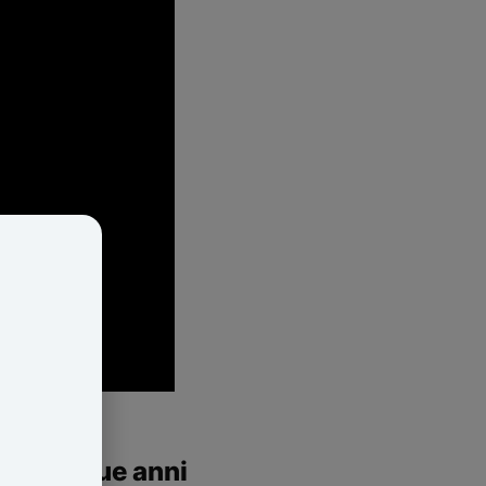
isale a due anni