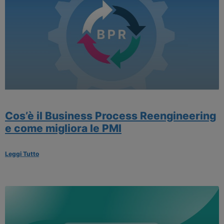
Cos’è il Business Process Reengineering
e come migliora le PMI
Leggi Tutto