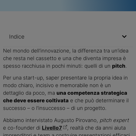
Indice
Nel mondo dell’innovazione, la differenza tra un’idea
che resta nel cassetto e una che diventa impresa è
spesso racchiusa in pochi minuti: quelli di un
pitch
.
Per una start-up, saper presentare la propria idea in
modo chiaro, incisivo e memorabile non è un
dettaglio da poco, ma
una competenza strategica
che deve essere coltivata
e che può determinare il
successo – o l’insuccesso – di un progetto.
Abbiamo intervistato Augusto Pirovano,
pitch expert
e co-founder di
Livello7
, realtà che da anni aiuta
imprenditori e team a costruire presentazioni efficaci