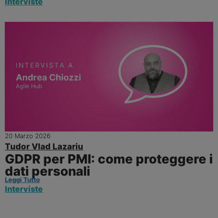
Interviste
20 Marzo 2026
Tudor Vlad Lazariu
GDPR per PMI: come proteggere i
dati personali
Leggi Tutto
Interviste