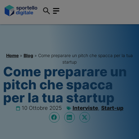
Home
»
Blog
»
Come preparare un pitch che spacca per la tua
startup
Come preparare un
pitch che spacca
per la tua startup
10 Ottobre 2025
Interviste
,
Start-up