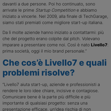
davanti a due persone. Poi ho continuato, sono
arrivate le prime
Startup Competition
e abbiamo
iniziato a vincerle. Nel 2009, alla finale di TechGarage,
siamo stati premiati come migliore start-up italiana.
Da lì molte aziende hanno iniziato a contattarmi: più
che del progetto erano colpite dal pitch. Volevano
imparare a presentare come noi. Così è nato
Livello7
:
prima società, oggi il mio brand personale.”
Che cos’è Livello7 e quali
problemi risolve?
“Livello7 aiuta start-up, aziende e professionisti a
rendere le loro idee chiare, incisive e contagiose.
Comunicare bene è la parte più difficile e più
importante di qualsiasi progetto: senza una
presentazione efficace, un’idea rischia di non