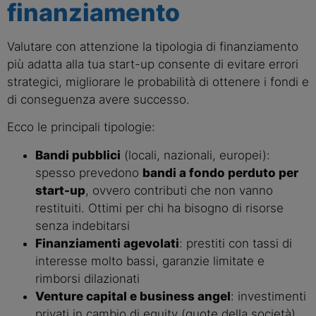
finanziamento
Valutare con attenzione la tipologia di finanziamento
più adatta alla tua start-up consente di evitare errori
strategici, migliorare le probabilità di ottenere i fondi e
di conseguenza avere successo.
Ecco le principali tipologie:
Bandi pubblici
(locali, nazionali, europei):
spesso prevedono
bandi a fondo perduto per
start-up
, ovvero contributi che non vanno
restituiti. Ottimi per chi ha bisogno di risorse
senza indebitarsi
Finanziamenti agevolati
: prestiti con tassi di
interesse molto bassi, garanzie limitate e
rimborsi dilazionati
Venture capital e business angel
: investimenti
privati in cambio di equity (quote della società).