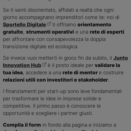
Se ti senti disorientato, affidati a realtà che ogni
giorno accompagnano imprenditori come te: noi di
Sportello Digitale
ti offriamo
orientamento
gratuito
,
strumenti operativi
e una
rete di esperti
per affrontare con consapevolezza la doppia
transizione digitale ed ecologica.
Se invece vuoi metterti in gioco fin da subito, il
Junto
Innovation Hub
è il posto ideale per
validare la
tua idea
, accedere a una
rete di mentor
e costruire
relazioni utili con investitori e stakeholder
.
I finanziamenti per start-up sono leve fondamentali
per trasformare le idee in imprese solide e
competitive. Il primo passo è conoscere le
opportunità e scegliere i partner giusti.
Compila il form
in fondo alla pagina e iniziamo a