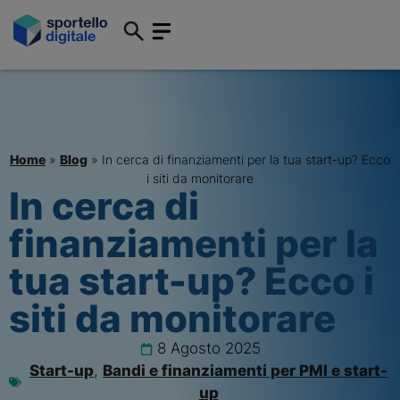
Home
»
Blog
»
In cerca di finanziamenti per la tua start-up? Ecco
i siti da monitorare
In cerca di
finanziamenti per la
tua start-up? Ecco i
siti da monitorare
8 Agosto 2025
Start-up
,
Bandi e finanziamenti per PMI e start-
up