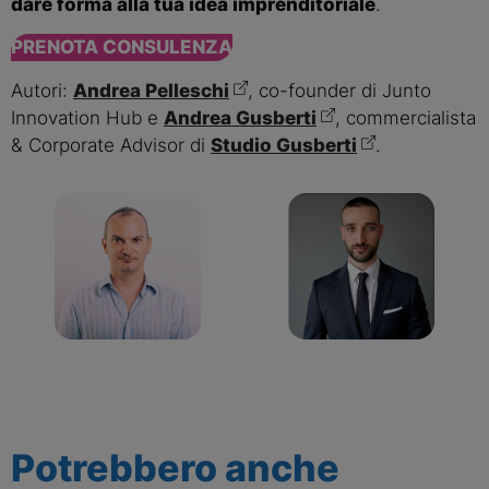
dare forma alla tua idea imprenditoriale
.
PRENOTA CONSULENZA
Autori:
Andrea Pelleschi
, co-founder di Junto
Innovation Hub e
Andrea Gusberti
, commercialista
& Corporate Advisor di
Studio Gusberti
.
Potrebbero anche