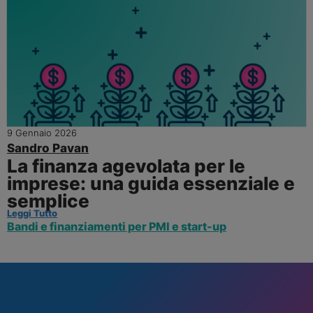
9 Gennaio 2026
Sandro Pavan
La finanza agevolata per le
imprese: una guida essenziale e
semplice
Leggi Tutto
Bandi e finanziamenti per PMI e start-up