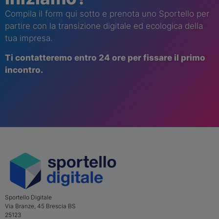
Compila il form qui sotto e prenota uno Sportello per
partire con la transizione digitale ed ecologica della
tua impresa.
Ti contatt
eremo
entro 24 ore per fissare il primo
incontro.
Sportello Digitale
Via Branze, 45
Brescia
BS
25123