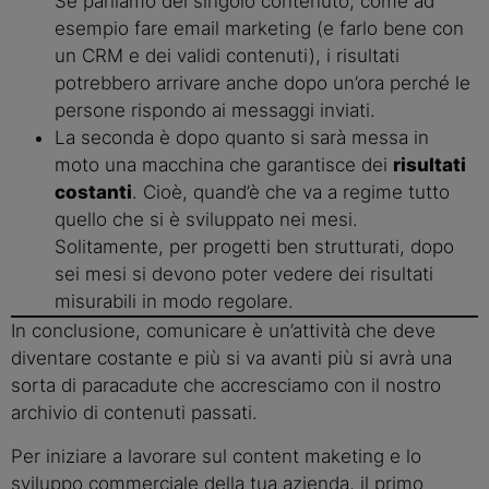
Se parliamo del singolo contenuto, come ad
esempio fare email marketing (e farlo bene con
un CRM e dei validi contenuti), i risultati
potrebbero arrivare anche dopo un’ora perché le
persone rispondo ai messaggi inviati.
La seconda è dopo quanto si sarà messa in
moto una macchina che garantisce dei
risultati
costanti
. Cioè, quand’è che va a regime tutto
quello che si è sviluppato nei mesi.
Solitamente, per progetti ben strutturati, dopo
sei mesi si devono poter vedere dei risultati
misurabili in modo regolare.
In conclusione, comunicare è un’attività che deve
diventare costante e più si va avanti più si avrà una
sorta di paracadute che accresciamo con il nostro
archivio di contenuti passati.
Per iniziare a lavorare sul content maketing e lo
sviluppo commerciale della tua azienda, il primo