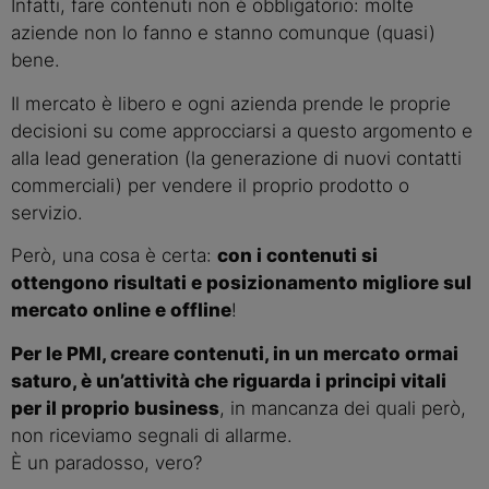
Infatti, fare contenuti non è obbligatorio: molte
aziende non lo fanno e stanno comunque (quasi)
bene.
Il mercato è libero e ogni azienda prende le proprie
decisioni su come approcciarsi a questo argomento e
alla lead generation (la generazione di nuovi contatti
commerciali) per vendere il proprio prodotto o
servizio.
Però, una cosa è certa:
con i contenuti si
ottengono risultati e posizionamento migliore sul
mercato online e offline
!
Per le PMI, creare contenuti, in un mercato ormai
saturo, è un’attività che riguarda i principi vitali
per il proprio business
, in mancanza dei quali però,
non riceviamo segnali di allarme.
È un paradosso, vero?