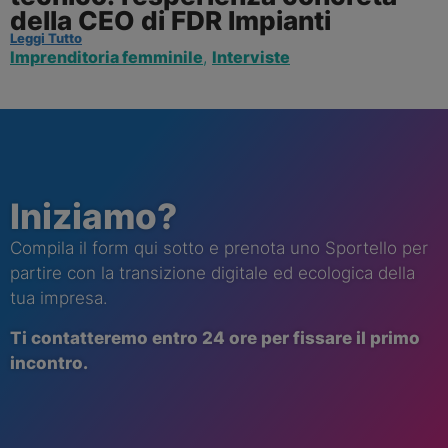
della CEO di FDR Impianti
Leggi Tutto
Imprenditoria femminile
,
Interviste
Iniziamo?
Compila il form qui sotto e prenota uno Sportello per
partire con la transizione digitale ed ecologica della
tua impresa.
Ti contatt
eremo
entro 24 ore per fissare il primo
incontro.