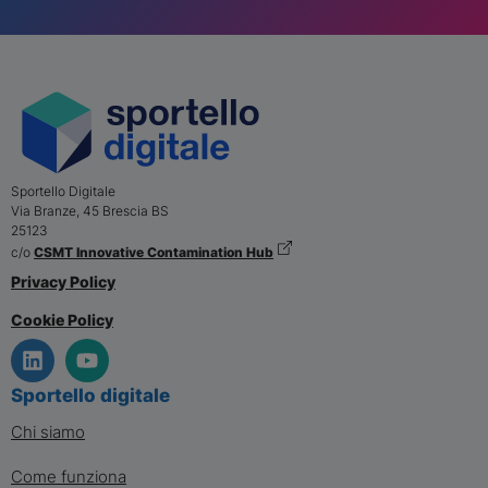
Sportello Digitale
Via Branze, 45
Brescia
BS
25123
c/o
CSMT Innovative Contamination Hub
Privacy Policy
Cookie Policy
Sportello digitale
Chi siamo
Come funziona