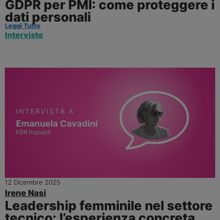
GDPR per PMI: come proteggere i
dati personali
Leggi Tutto
Interviste
12 Dicembre 2025
Irene Nasi
Leadership femminile nel settore
tecnico: l’esperienza concreta