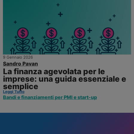
9 Gennaio 2026
Sandro Pavan
La finanza agevolata per le
imprese: una guida essenziale e
semplice
Leggi Tutto
Bandi e finanziamenti per PMI e start-up