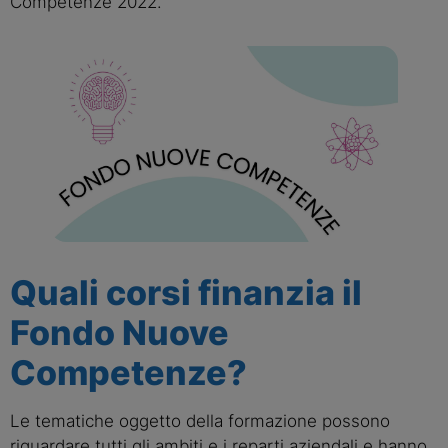
Competenze 2022.
Quali corsi finanzia il
Fondo Nuove
Competenze?
Le tematiche oggetto della formazione possono 
riguardare tutti gli ambiti e i reparti aziendali e hanno 