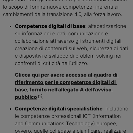
lo scopo di fornire nuove competenze, inerenti ai 
cambiamenti della transizione 4.0, alla forza lavoro.
Competenze digitali di base
: alfabetizzazione 
su informazioni e dati, comunicazione e 
collaborazione attraverso gli strumenti digitali, 
creazione di contenuti sul web, sicurezza di dati 
e dispositivi e sviluppo di problem solving nei 
confronti di criticità nell’utilizzo.
Clicca qui per avere accesso al quadro di 
riferimento per le competenze digitali di 
base, fornito nell’allegato A dell’avviso 
pubblico
.
Competenze digitali specialistiche
. Includono 
le competenze professionali ICT (Information 
and Communications Technology) europee, 
ovvero, quelle collegate a pianificare, realizzare, 