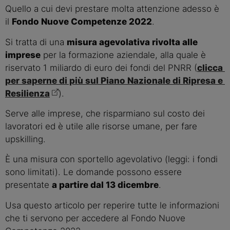
Quello a cui devi prestare molta attenzione adesso è 
il 
Fondo Nuove Competenze 2022
.
Si tratta di una 
misura agevolativa rivolta alle 
imprese
 per la formazione aziendale, alla quale è 
riservato 1 miliardo di euro dei fondi del PNRR (
clicca 
per saperne di più sul Piano Nazionale di Ripresa e 
Resilienza
).
Serve alle imprese, che risparmiano sul costo dei 
lavoratori ed è utile alle risorse umane, per fare 
upskilling.
È una misura con sportello agevolativo (leggi: i fondi 
sono limitati). Le domande possono essere 
presentate 
a partire dal 13 dicembre
.
Usa questo articolo per reperire tutte le informazioni 
che ti servono per accedere al Fondo Nuove 