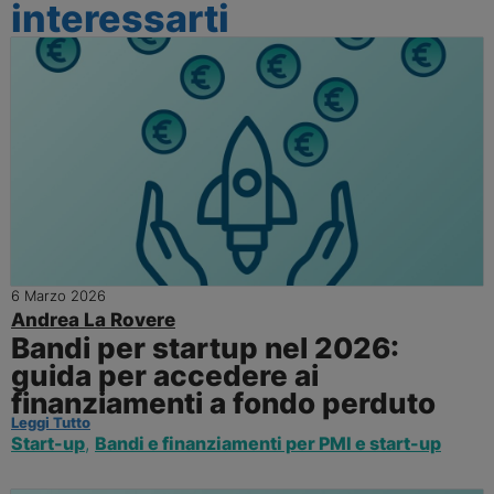
interessarti
6 Marzo 2026
Andrea La Rovere
Bandi per startup nel 2026:
guida per accedere ai
finanziamenti a fondo perduto
Leggi Tutto
Start-up
,
Bandi e finanziamenti per PMI e start-up