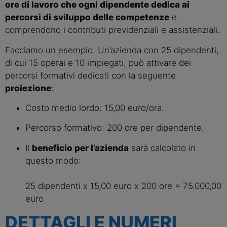
ore di lavoro che ogni dipendente dedica ai 
percorsi di sviluppo delle competenze
 e 
comprendono i contributi previdenziali e assistenziali.
Facciamo un esempio. Un’azienda con 25 dipendenti, 
di cui 15 operai e 10 impiegati, può attivare dei 
percorsi formativi dedicati con la seguente 
proiezione
:
Costo medio lordo: 15,00 euro/ora.
Percorso formativo: 200 ore per dipendente.
Il 
beneficio per l’azienda
 sarà calcolato in 
questo modo:
25 dipendenti x 15,00 euro x 200 ore = 75.000,00 
euro
DETTAGLI E NUMERI 