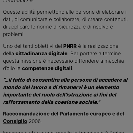
informatiche
.
Queste abilità permettono alle persone di elaborare i 
dati, di comunicare e collaborare, di creare contenuti, 
di applicare le norme di sicurezza e di risolvere  
problemi.
Uno dei tanti obiettivi del
 PNRR
 è la realizzazione 
della 
cittadinanza digitale
. Per portare a termine 
questa missione è necessario diffondere a macchia 
d’olio le 
competenze digitali
.
“…il fatto di consentire alle persone di accedere al 
mondo del lavoro e di rimanervi è un elemento 
importante del ruolo dell’istruzione ai fini del 
rafforzamento della coesione sociale.”
Raccomandazione del Parlamento europeo e del 
Consiglio
 2006.
Imparare a sfruttare al meglio le tecnologie è l’unico 