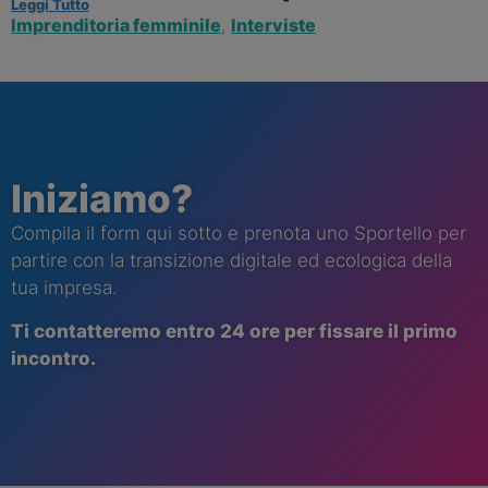
Leggi Tutto
Imprenditoria femminile
,
Interviste
Iniziamo?
Compila il form qui sotto e prenota uno Sportello per
partire con la transizione digitale ed ecologica della
tua impresa.
Ti contatt
eremo
entro 24 ore per fissare il primo
incontro.