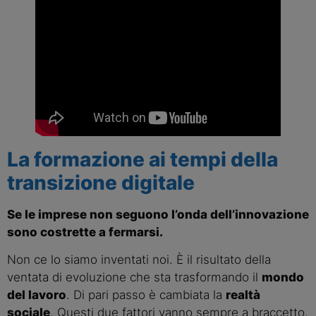
La formazione ai tempi della 
transizione digitale
Se le imprese non seguono l’onda dell’innovazione 
sono costrette a fermarsi.
Non ce lo siamo inventati noi. È il risultato della 
ventata di evoluzione che sta trasformando il 
mondo 
del lavoro
. Di pari passo è cambiata la 
realtà 
sociale
. Questi due fattori vanno sempre a braccetto.