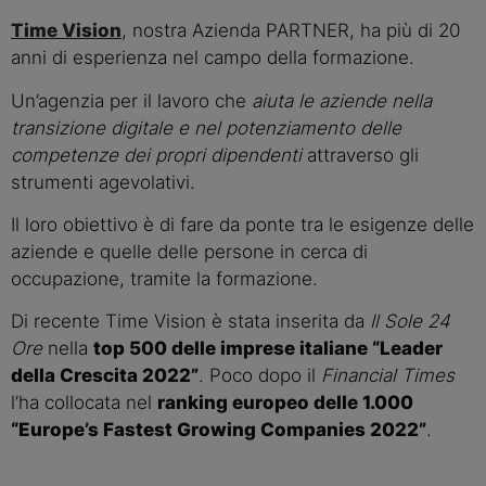
Time Vision
, nostra Azienda PARTNER, ha più di 20 
anni di esperienza nel campo della formazione.
Un’agenzia per il lavoro che 
aiuta le aziende nella 
transizione digitale e nel potenziamento delle 
competenze dei propri dipendenti 
attraverso gli 
strumenti agevolativi.
Il loro obiettivo è di fare da ponte tra le esigenze delle 
aziende e quelle delle persone in cerca di 
occupazione, tramite la formazione.
Di recente Time Vision è stata inserita da 
Il Sole 24 
Ore
 nella 
top 500 delle imprese italiane “Leader 
della Crescita 2022”
. Poco dopo il 
Financial Times
l’ha collocata nel 
ranking europeo delle 1.000 
“Europe’s Fastest Growing Companies 2022”
.